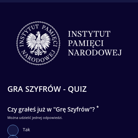
Strona 1 z 12 -
GRA SZYFRÓW - QUIZ
*
Czy grałeś już w "Grę Szyfrów"?
Można udzielić jednej odpowiedzi.
Tak