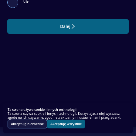
Nie
Dalej
Ta strona używa cookie i innych technologii
Ta strona używa
cookie i innych technologii
. Korzystając z niej wyrażasz
zgodę na ich używanie, zgodnie z aktualnymi ustawieniami przeglądarki.
Akceptuję niezbędne
Akceptuję wszystkie